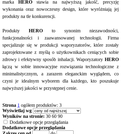
marka
HERO
stawia na najwyższą jakość, precyzję
wykonania oraz nowoczesny design, które wyróżniają jej
produkty na tle konkurencji.
Produkty
HERO
to synonim niezawodności,
funkcjonalności i zaawansowanej technologii. Firma
specjalizuje się w produkcji waporyzatorów, które zostały
zaprojektowane z myślą o użytkownikach ceniących sobie
zdrowy i efektywny sposób inhalacji. Waporyzatory
HERO
łączą w sobie innowacyjne rozwiązania technologiczne z
minimalistycznym, a zarazem eleganckim wyglądem, co
czyni je idealnym wyborem dla każdego, kto poszukuje
najwyższej jakości w przystępnej cenie.
Strona
1
ogółem produktów: 3
Wyświetlaj wg
Wyników na stronie:
30
60
90
Dodatkowe opcje przeglądania
Dodatkowe opcje przeglądania
Zakres cen od
do