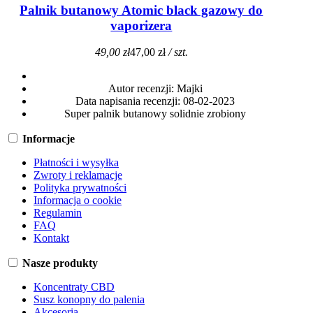
Palnik butanowy Atomic black gazowy do
vaporizera
49,00 zł
47,00 zł
/ szt.
Autor recenzji:
Majki
Data napisania recenzji:
08-02-2023
Super palnik butanowy solidnie zrobiony
Informacje
Płatności i wysyłka
Zwroty i reklamacje
Polityka prywatności
Informacja o cookie
Regulamin
FAQ
Kontakt
Nasze produkty
Koncentraty CBD
Susz konopny do palenia
Akcesoria