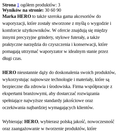
Strona
1
ogółem produktów: 3
Wyników na stronie:
30
60
90
Marka HERO
to także szeroka gama akcesoriów do
waporyzacji, które zostały stworzone z myślą o wygodzie i
komforcie użytkowników. W ofercie znajdują się między
innymi precyzyjne grindery, stylowe futerały, a także
praktyczne narzędzia do czyszczenia i konserwacji, które
pomagają utrzymać waporyzator w idealnym stanie przez
długi czas.
HERO
nieustannie dąży do doskonalenia swoich produktów,
wykorzystując najnowsze technologie i materiały, które są
bezpieczne dla zdrowia i środowiska. Firma współpracuje z
ekspertami branżowymi, aby dostarczać rozwiązania
spełniające najwyższe standardy jakościowe oraz
oczekiwania najbardziej wymagających klientów.
Wybierając
HERO
, wybierasz polską jakość, nowoczesność
oraz zaangażowanie w tworzenie produktów, które