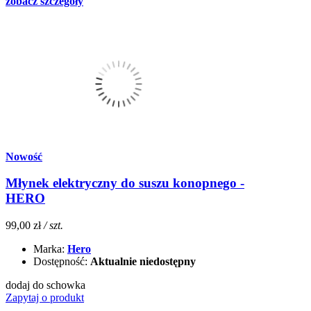
zobacz szczegóły
Nowość
Młynek elektryczny do suszu konopnego -
HERO
99,00 zł
/ szt.
Marka:
Hero
Dostępność:
Aktualnie niedostępny
dodaj do schowka
Zapytaj o produkt