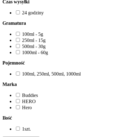
Czas wysyłki
24 godziny
Gramatura
100ml - 5g
250ml - 15g
500ml - 30g
1000ml - 60g
Pojemność
100ml, 250ml, 500ml, 1000ml
Marka
Buddies
HERO
Hero
Ilość
1szt.