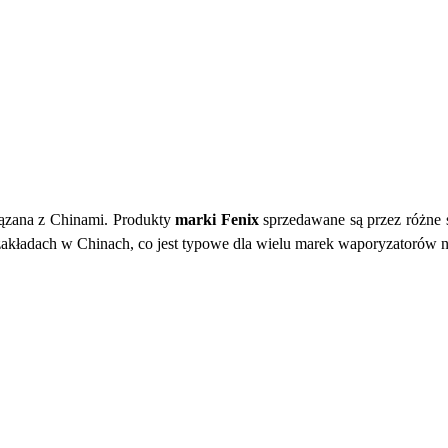
iązana z Chinami. Produkty
marki Fenix
sprzedawane są przez różne s
zakładach w Chinach, co jest typowe dla wielu marek waporyzatorów na