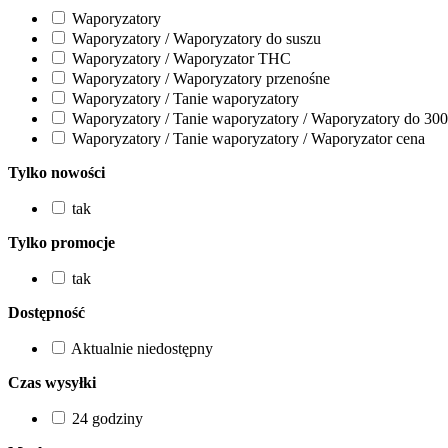
Waporyzatory
Waporyzatory / Waporyzatory do suszu
Waporyzatory / Waporyzator THC
Waporyzatory / Waporyzatory przenośne
Waporyzatory / Tanie waporyzatory
Waporyzatory / Tanie waporyzatory / Waporyzatory do 300
Waporyzatory / Tanie waporyzatory / Waporyzator cena
Tylko nowości
tak
Tylko promocje
tak
Dostępność
Aktualnie niedostępny
Czas wysyłki
24 godziny