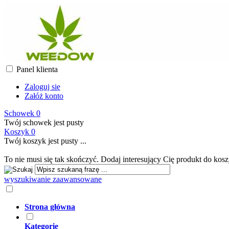
Panel klienta
Zaloguj się
Załóż konto
Schowek
0
Twój schowek jest pusty
Koszyk
0
Twój koszyk jest pusty ...
To nie musi się tak skończyć. Dodaj interesujący Cię produkt do koszyk
wyszukiwanie zaawansowane
Strona główna
Kategorie