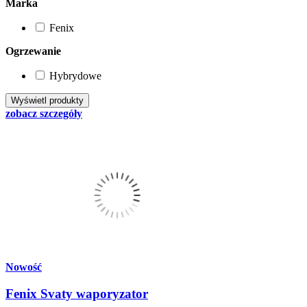
Marka
Fenix
Ogrzewanie
Hybrydowe
zobacz szczegóły
Nowość
Fenix Svaty waporyzator